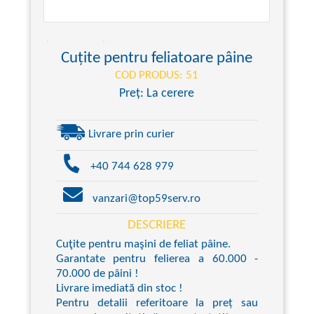
Cuțite pentru feliatoare pâine
COD PRODUS: 51
Preț: La cerere
Livrare prin curier
+40 744 628 979
vanzari@top59serv.ro
DESCRIERE
Cuţite pentru maşini de feliat pâine.
Garantate pentru felierea a 60.000 -
70.000 de pâini !
Livrare imediată din stoc !
Pentru detalii referitoare la preț sau